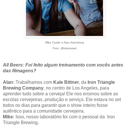
Mike Castle e
Alan Aisenberg
Foto: @biketassel
All Beers: Foi feito algum treinamento com vocês antes
das filmagens?
Alan:
Trabalhamos com
Kale Bittner
, da
Iron Triangle
Brewing Company
, no centro de Los Angeles, para
aprender tudo sobre a cerveja! Ele nos ensinou sobre as
escolas cervejeiras, produção e serviço. Ele estava no set
todos os dias para garantir que o show inteiro fosse
autêntico para a comunidade cervejeira.
Mike:
Isso, nosso laboratório foi com o pessoal da Iron
Triangle Brewing.