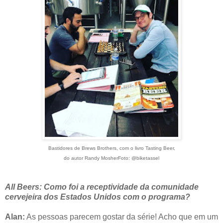
Bastidores de Brews Brothers, com o livro Tasting Beer,
do autor Randy Mosher
Foto: @biketassel
All Beers: Como foi a receptividade da comunidade
cervejeira dos Estados Unidos com o programa?
Alan:
As pessoas parecem gostar da série! Acho que em um