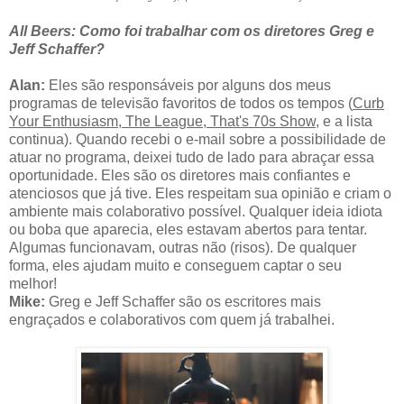
All Beers: Como foi trabalhar com os diretores
Greg e
Jeff Schaffer?
Alan:
Eles são responsáveis por alguns dos meus
programas de televisão favoritos de todos os tempos (
Curb
Your Enthusiasm, The League, That's 70s Show
, e a lista
continua). Quando recebi o e-mail sobre a possibilidade de
atuar no programa, deixei tudo de lado para abraçar essa
oportunidade. Eles são os diretores mais confiantes e
atenciosos que já tive. Eles respeitam sua opinião e criam o
ambiente mais colaborativo possível. Qualquer ideia idiota
ou boba que aparecia, eles estavam abertos para tentar.
Algumas funcionavam, outras não (risos). De qualquer
forma, eles ajudam muito e conseguem captar o seu
melhor!
Mike:
Greg e Jeff Schaffer são os escritores mais
engraçados e colaborativos com quem já trabalhei.