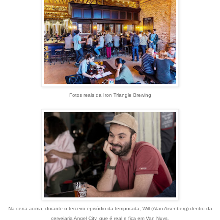
Fotos reais da Iron Triangle Brewing
Na cena acima,
durante o terceiro episódio da temporada, Will (Alan Aisenberg) dentro da
cervejaria Angel City, que é real e fica em Van Nuys.