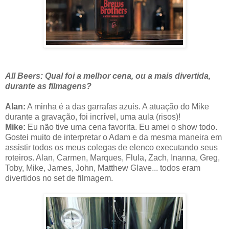
All Beers: Qual foi a melhor cena, ou a mais divertida,
durante as filmagens?
Alan:
A minha é a das garrafas azuis. A atuação do Mike
durante a gravação, foi incrível, uma aula (risos)!
Mike:
Eu não tive uma cena favorita. Eu amei o show todo.
Gostei muito de interpretar o Adam e da mesma maneira em
assistir todos os meus colegas de elenco executando seus
roteiros. Alan, Carmen, Marques, Flula, Zach, Inanna, Greg,
Toby, Mike, James, John, Matthew Glave... todos eram
divertidos no set de filmagem.