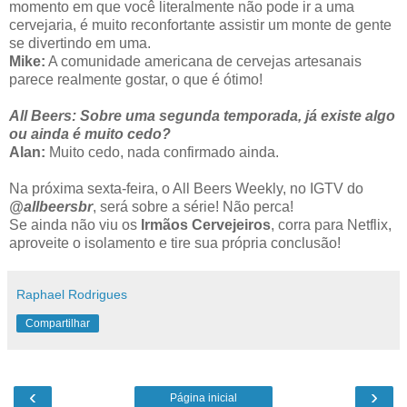
momento em que você literalmente não pode ir a uma
cervejaria, é muito reconfortante assistir um monte de gente
se divertindo em uma.
Mike:
A comunidade americana de cervejas artesanais
parece realmente gostar, o que é ótimo!
All Beers: Sobre uma segunda temporada, já existe algo
ou ainda é muito cedo?
Alan:
Muito cedo, nada confirmado ainda.
Na próxima sexta-feira, o All Beers Weekly, no IGTV do
@allbeersbr
, será sobre a série! Não perca!
Se ainda não viu os
Irmãos Cervejeiros
, corra para Netflix,
aproveite o isolamento e tire sua própria conclusão!
Raphael Rodrigues
Compartilhar
‹
›
Página inicial