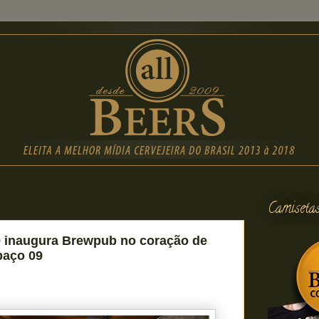
Camiseta
9 inaugura Brewpub no coração de
paço 09