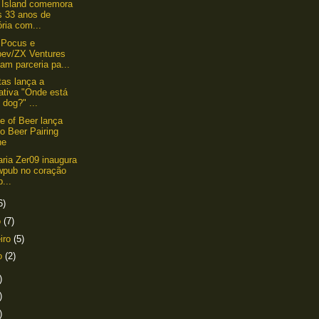
 Island comemora
s 33 anos de
ória com...
 Pocus e
ev/ZX Ventures
am parceria pa...
tas lança a
iativa "Onde está
dog?" ...
e of Beer lança
o Beer Pairing
ne
aria Zer09 inaugura
wpub no coração
p...
6)
o
(7)
eiro
(5)
ro
(2)
)
)
)