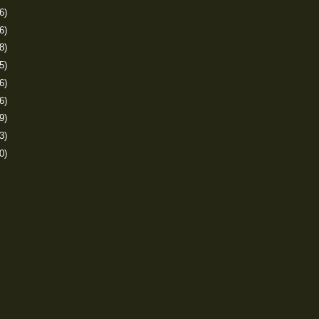
6)
6)
8)
5)
6)
6)
9)
3)
0)