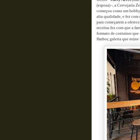
(esposa) -, a Cervejaria Z
começou como um hobby e
alta qualidade, e fez com
para começarem a oferecer
receitas fez com que a fa
formato de container que 
Harbor, galeria que reúne