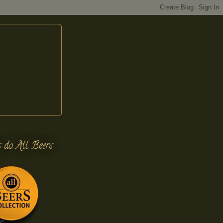
s do All Beers