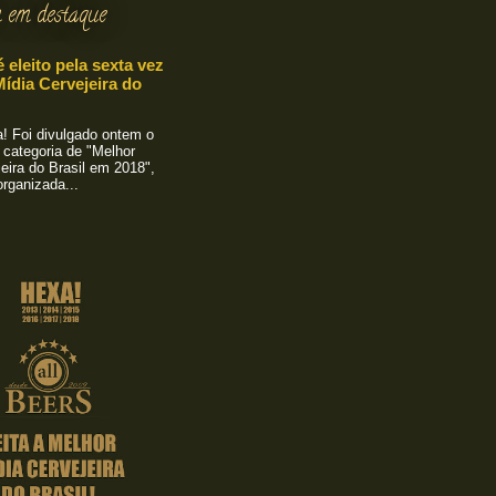
 em destaque
é eleito pela sexta vez
ídia Cervejeira do
 Foi divulgado ontem o
 categoria de "Melhor
eira do Brasil em 2018",
rganizada...