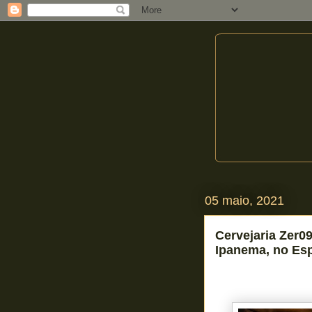
05 maio, 2021
Cervejaria Zer0
Ipanema, no Es