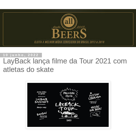
10 junho, 2022
LayBack lança filme da Tour 2021 com
atletas do skate