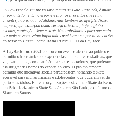
“
A LayBack é e sempre foi uma marca de skate. Para nós, é muito
importante fomentar o esporte e promover eventos que reúnam
amantes, não só da modalidade, mas também do lifestyle. Nossa
empresa, que começou como cerveja artesanal, hoje engloba
eventos, confecção, skate e surfe. Nós trabalhamos para que cada
vez mais pessoas sejam impactadas positivamente por nossas ações
ao redor do Brasil
”, conta
Rafael Alcici
, CEO da LayBack.
A
LayBack Tour 2021
contou com eventos abertos ao público e
permitiu o intercâmbio de experiências, tanto entre os skatistas, que
viajavam juntos, como também para os espectadores, que puderam
assistir grandes nomes do esporte ao vivo. O projeto também
permitiu que iniciativas sociais participassem, tornando o skate
acessível para muitas crianças e adolescentes, que puderam ver de
perto seus ídolos. Entre as organizações, estavam: o Skate do Bem,
em Belo Horizonte; o Skate Solidário, em São Paulo; e o Futuro do
Skate, em Santos.