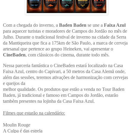
Com a chegada do inverno, a
Baden Baden
se une a
Faixa Azul
para aquecer turistas e moradores de
Campos do Jordão no mês de
Julho. Durante o tradicional festival de inverno na cidade da Serra
da
Mantiqueira que fica a 175km de São Paulo, a marca de cerveja
artesanal que pertence ao grupo
Heineken, vai apresentar o
CineBaden
, com clássicos do cinema, durante todo mês.
Nessa parceria fantástica o CineBaden estará localizado na Casa
Faixa Azul, centro do Capivari, a 50 metros da Casa Alemã onde,
além das sessões, teremos ativações de harmonização com cervejas
e queijos da
melhor qualidade. Os produtos que estão a venda no Tour Baden
Baden, já tradicional e famoso em Campos do Jordão, estarão
também presentes na lojinha da Casa Faixa Azul.
Filmes que estarão na calendário:
Moulin Rouge
A Culpa é das estrela