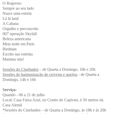
O Regresso
Sempre ao seu lado
Nasce uma estrela
Lá lá land
A Cabana
Orgulho e preconceito
007 operação Skyfall
Beleza americana
Meia noite em Paris
Birdman
Escrito nas estrelas
Mamma mia!
Sessões do Cinebaden
– de Quarta a Domingo, 18h e 20h
Sessões de harmonização de cervejas e queijos
- de Quarta a
Domingo, 14h e 16h
Serviço:
Quando - 06 a 21 de julho
Local: Casa Faixa Azul, no Centro de Capivari, à 50 metros da
Casa Alemã
*Sessões do Cinebaden – de Quarta a Domingo, ás 18h e ás 20h