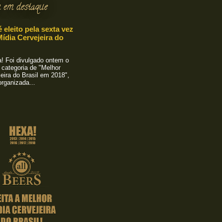
 em destaque
é eleito pela sexta vez
ídia Cervejeira do
 Foi divulgado ontem o
 categoria de "Melhor
eira do Brasil em 2018",
rganizada...