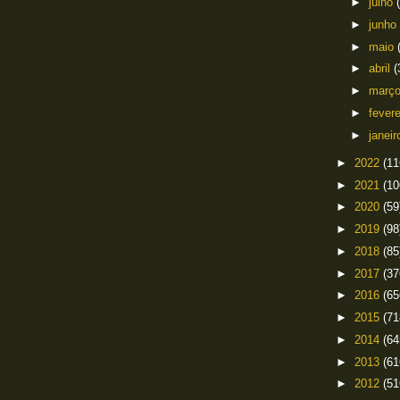
►
julho
►
junho
►
maio
►
abril
(
►
març
►
fever
►
janei
►
2022
(11
►
2021
(10
►
2020
(59
►
2019
(98
►
2018
(85
►
2017
(37
►
2016
(65
►
2015
(71
►
2014
(64
►
2013
(61
►
2012
(51