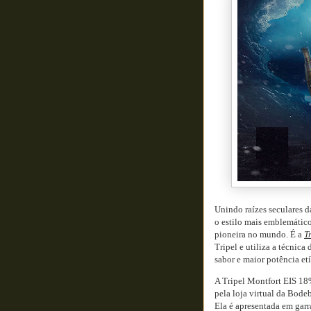
Unindo raízes seculares d
o estilo mais emblemático
pioneira no mundo. É a
T
Tripel e utiliza a técnica 
sabor e maior potência etí
A Tripel Montfort EIS 18
pela loja virtual da Bod
Ela é apresentada em garr