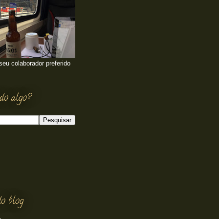
 seu colaborador preferido
do algo?
o blog