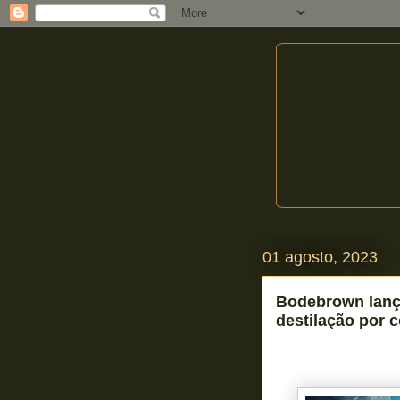
01 agosto, 2023
Bodebrown lança
destilação por 