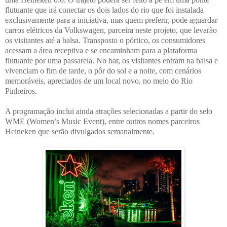
flutuante que irá conectar os dois lados do rio que foi instalada
exclusivamente para a iniciativa, mas quem preferir, pode aguardar
carros elétricos da Volkswagen, parceira neste projeto, que levarão
os visitantes até a balsa. Transposto o pórtico, os consumidores
acessam a área receptiva e se encaminham para a plataforma
flutuante por uma passarela. No bar, os visitantes entram na balsa e
vivenciam o fim de tarde, o pôr do sol e a noite, com cenários
memoráveis, apreciados de um local novo, no meio do Rio
Pinheiros.
A programação inclui ainda atrações selecionadas a partir do selo
WME (Women’s Music Event), entre outros nomes parceiros
Heineken que serão divulgados semanalmente.