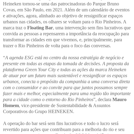
Heineken tornou-se uma das patrocinadoras do Parque Bruno
Covas, em São Paulo, em 2021. Além de um calendário de eventos
e ativações, agora, alinhado ao objetivo de ressignificar espaços
urbanos nas cidades, os olhares se voltam para o Rio Pinheiros. A
marca traz o
Floating Bar
, uma intervenção sem fins lucrativos que
convida as pessoas a repensarem a importância da reocupação para
transformar as cidades em que vivemos, e, principalmente, para
trazer o Rio Pinheiros de volta para o foco das conversas.
“
A agenda ESG está no centro da nossa estratégia de negócio e
presente em todas as etapas da tomada de decisões. A proposta da
plataforma Green Your City e todas as ações da marca Heineken
de atuar por um futuro mais sustentável e ressignificar os espaços
urbanos, conecta o propósito da companhia a uma conversa direta
com o consumidor e ao convite para que juntos possamos sempre
fazer mais e melhor, especialmente para uma região tão importante
para a cidade como o entorno do Rio Pinheiros
”, declara
Mauro
Homem
, vice-presidente de Sustentabilidade & Assuntos
Corporativos do Grupo HEINEKEN.
A operação do bar será sem fins lucrativos e todo o lucro será
revertido para ações que contribuam para a melhoria do rio e seu