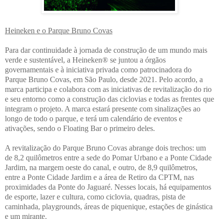
Heineken e o Parque Bruno Covas
Para dar continuidade à jornada de construção de um mundo mais
verde e sustentável, a Heineken® se juntou a órgãos
governamentais e à iniciativa privada como patrocinadora do
Parque Bruno Covas, em São Paulo, desde 2021. Pelo acordo, a
marca participa e colabora com as iniciativas de revitalização do rio
e seu entorno como a construção das ciclovias e todas as frentes que
integram o projeto. A marca estará presente com sinalizações ao
longo de todo o parque, e terá um calendário de eventos e
ativações, sendo o Floating Bar o primeiro deles.
A revitalização do Parque Bruno Covas abrange dois trechos: um
de 8,2 quilômetros entre a sede do Pomar Urbano e a Ponte Cidade
Jardim, na margem oeste do canal, e outro, de 8,9 quilômetros,
entre a Ponte Cidade Jardim e a área de Retiro da CPTM, nas
proximidades da Ponte do Jaguaré. Nesses locais, há equipamentos
de esporte, lazer e cultura, como ciclovia, quadras, pista de
caminhada, playgrounds, áreas de piquenique, estações de ginástica
e um mirante.