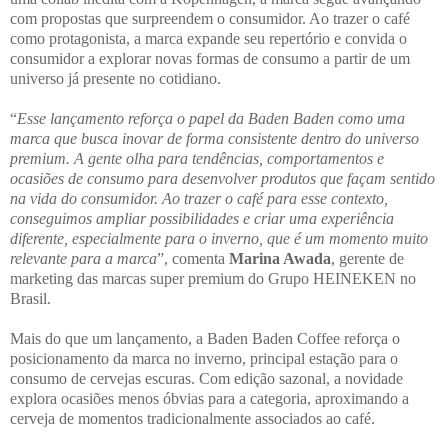
com propostas que surpreendem o consumidor. Ao trazer o café
como protagonista, a marca expande seu repertório e convida o
consumidor a explorar novas formas de consumo a partir de um
universo já presente no cotidiano.
“
Esse lançamento reforça o papel da Baden Baden como uma
marca que busca inovar de forma consistente dentro do universo
premium. A gente olha para tendências, comportamentos e
ocasiões de consumo para desenvolver produtos que façam sentido
na vida do consumidor. Ao trazer o café para esse contexto,
conseguimos ampliar possibilidades e criar uma experiência
diferente, especialmente para o inverno, que é um momento muito
relevante para a marca
”, comenta
Marina Awada
, gerente de
marketing das marcas super premium do Grupo HEINEKEN no
Brasil.
Mais do que um lançamento, a Baden Baden Coffee reforça o
posicionamento da marca no inverno, principal estação para o
consumo de cervejas escuras. Com edição sazonal, a novidade
explora ocasiões menos óbvias para a categoria, aproximando a
cerveja de momentos tradicionalmente associados ao café.