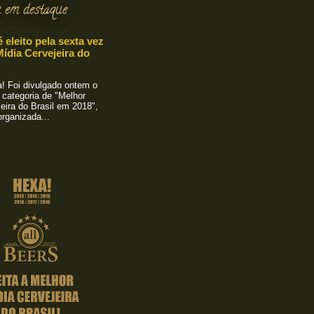
 em destaque
é eleito pela sexta vez
ídia Cervejeira do
 Foi divulgado ontem o
 categoria de "Melhor
eira do Brasil em 2018",
rganizada...