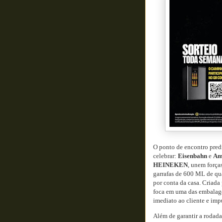
O ponto de encontro predi
celebrar:
Eisenbahn
e
Am
HEINEKEN
, unem força
garrafas de 600 ML de qu
por conta da casa. Criada
foca em uma das embalage
imediato ao cliente e imp
Além de garantir a rodada