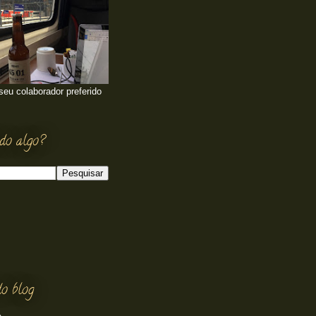
 seu colaborador preferido
do algo?
o blog