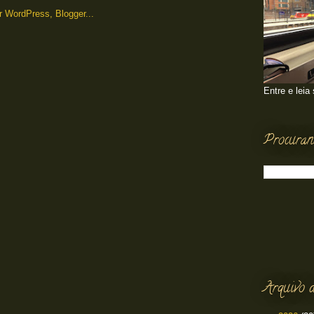
Entre e leia
Procuran
Arquivo d