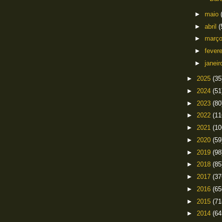
►
maio
►
abril
(
►
març
►
fever
►
janei
►
2025
(35
►
2024
(51
►
2023
(80
►
2022
(11
►
2021
(10
►
2020
(59
►
2019
(98
►
2018
(85
►
2017
(37
►
2016
(65
►
2015
(71
►
2014
(64