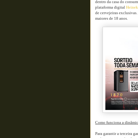
dentro da casa do consumi
plataforma digital
Heinek
de cervejeiras exclusivas
maiores de 18 anos.
Como funciona a dinâmi
Para garantir a terceira g