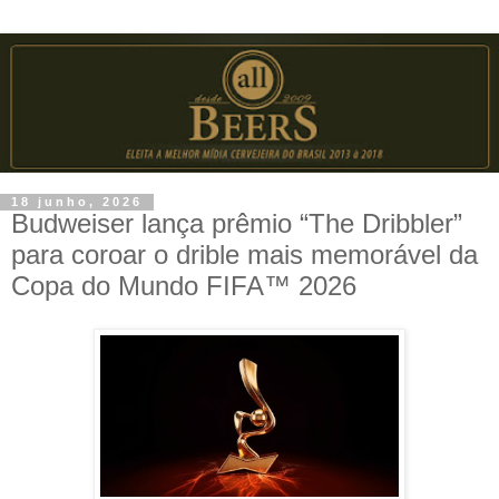
18 junho, 2026
Budweiser lança prêmio “The Dribbler”
para coroar o drible mais memorável da
Copa do Mundo FIFA™ 2026