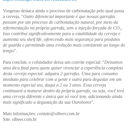
Vosgerau destaca ainda o processo de carbonatação pelo qual passa
a cerveja. "
Outro diferencial importante é que nossas garrafas
passam por um processo de carbonatação natural, por meio da
refermentação na própria garrafa, sem a injeção forçada de CO₂.
Isso contribui significativamente para a estabilidade da cerveja e
aumenta seu shelf life, oferecendo mais segurança para produtos
de guarda e permitindo uma evolução mais consistente ao longo do
tempo
".
Para concluir, o cofundador deixa um convite especial: "
Deixamos
uma dica final para quem quiser vivenciar a experiência completa
desta cerveja especial: adquira 2 garrafas. Uma para consumo
imediato para celebrar com a gente e outra para degustar em um
momento especial seu, daqui a 2 ou 3 anos. Essa cerveja
continuará a maturar dentro da própria garrafa, ou seja, você terá
uma cerveja diferente e única que só você tem, adicionando ainda
mais significado a degustação da sua Ouroboros
”.
Mais informações:
contato@olbeer.com.br
Site: olbeer.com.br