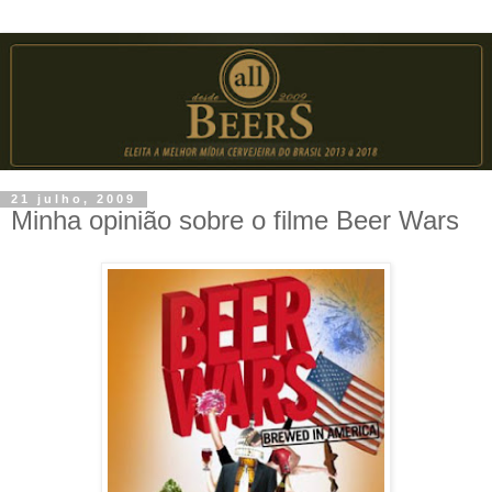
21 julho, 2009
Minha opinião sobre o filme Beer Wars