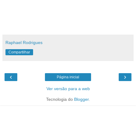
Raphael Rodrigues
Compartilhar
‹
›
Página inicial
Ver versão para a web
Tecnologia do
Blogger
.