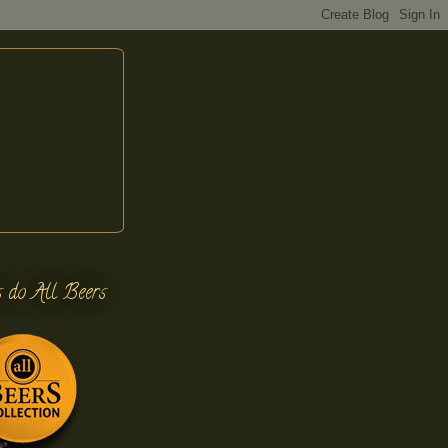
s do All Beers