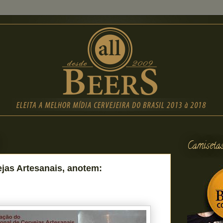
Camiseta
jas Artesanais, anotem: