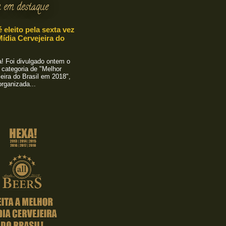
 em destaque
é eleito pela sexta vez
ídia Cervejeira do
 Foi divulgado ontem o
 categoria de "Melhor
eira do Brasil em 2018",
rganizada...