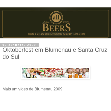
09 outubro, 2009
Oktoberfest em Blumenau e Santa Cruz
do Sul
Mais um vídeo de Blumenau 2009: