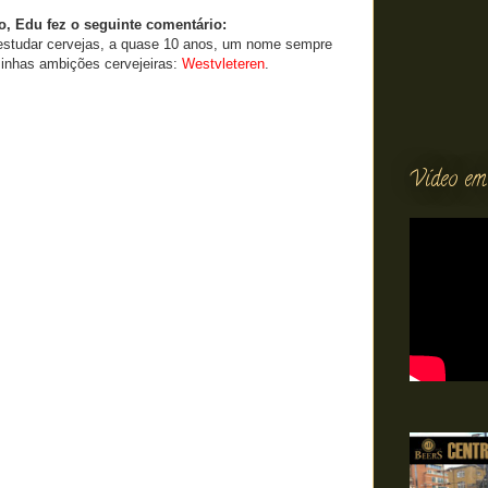
, Edu fez o seguinte comentário:
estudar cervejas, a quase 10 anos, um nome sempre
minhas ambições cervejeiras:
Westvleteren
.
Vídeo em