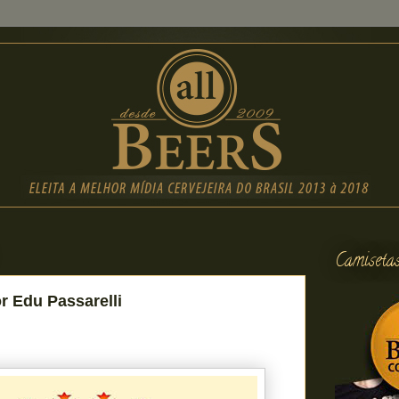
Camiseta
r Edu Passarelli