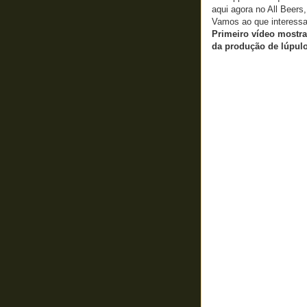
aqui agora no All Beers
Vamos ao que interessa
Primeiro vídeo mostra
da produção de lúpulo