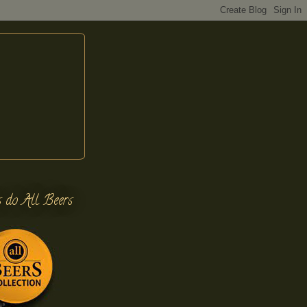
s do All Beers