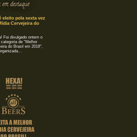
 em destaque
é eleito pela sexta vez
ídia Cervejeira do
 Foi divulgado ontem o
 categoria de "Melhor
eira do Brasil em 2018",
rganizada...