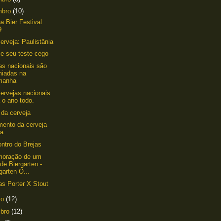
mbro
(10)
na Bier Festival
9
erveja: Paulistânia
 e seu teste cego
as nacionais são
miadas na
manha
ervejas nacionais
 o ano todo.
o da cerveja
ento da cerveja
ta
ontro do Brejas
oração de um
de Biergarten -
garten O...
as Porter X Stout
ro
(12)
mbro
(12)