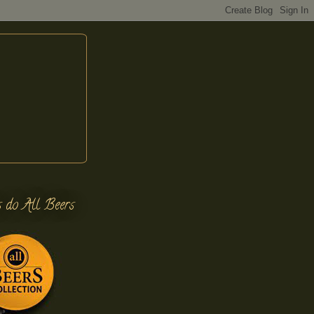
s do All Beers