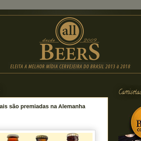
9
Camiseta
nais são premiadas na Alemanha