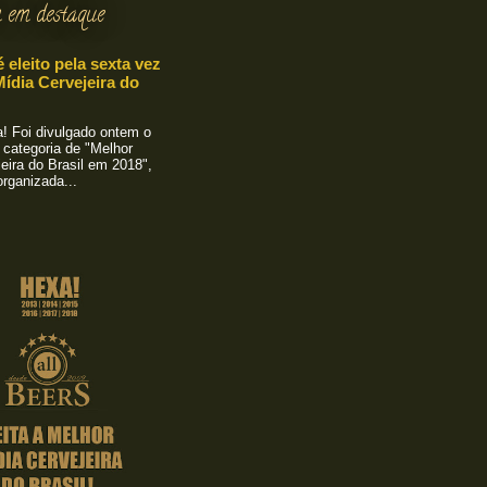
 em destaque
é eleito pela sexta vez
ídia Cervejeira do
 Foi divulgado ontem o
 categoria de "Melhor
eira do Brasil em 2018",
rganizada...