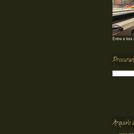
Entre e leia
Procuran
Arquivo 