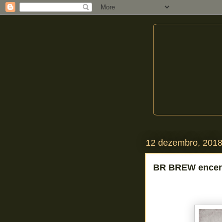
12 dezembro, 201
BR BREW encerra