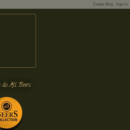
s do All Beers