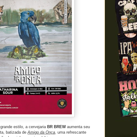
grande estilo, a cervejaria
BR BREW
aumenta seu
ita, batizada de
Amigo da Onça
, uma refrescante