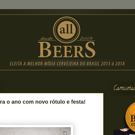
8
Camiseta
 o ano com novo rótulo e festa!