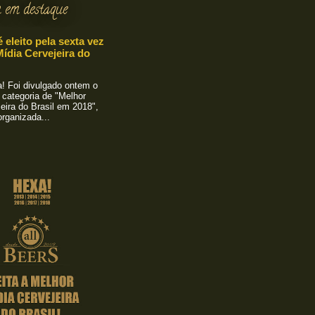
 em destaque
é eleito pela sexta vez
ídia Cervejeira do
 Foi divulgado ontem o
 categoria de "Melhor
eira do Brasil em 2018",
rganizada...