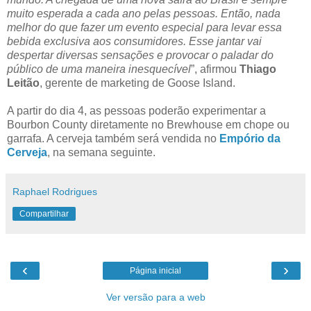
muito esperada a cada ano pelas pessoas. Então, nada
melhor do que fazer um evento especial para levar essa
bebida exclusiva aos consumidores. Esse jantar vai
despertar diversas sensações e provocar o paladar do
público de uma maneira inesquecível
”, afirmou
Thiago
Leitão
, gerente de marketing de Goose Island.
A partir do dia 4, as pessoas poderão experimentar a
Bourbon County diretamente no Brewhouse em chope ou
garrafa. A cerveja também será vendida no
Empório da
Cerveja
, na semana seguinte.
Raphael Rodrigues
Compartilhar
‹
›
Página inicial
Ver versão para a web