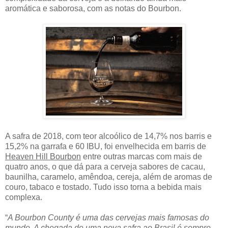
aromática e saborosa, com as notas do Bourbon.
A safra de 2018, com teor alcoólico de 14,7% nos barris e
15,2% na garrafa e 60 IBU, foi envelhecida em barris de
Heaven Hill Bourbon
entre outras marcas com mais de
quatro anos, o que dá para a cerveja sabores de cacau,
baunilha, caramelo, amêndoa, cereja, além de aromas de
couro, tabaco e tostado. Tudo isso torna a bebida mais
complexa.
“
A Bourbon County é uma das cervejas mais famosas do
mundo. A chegada de uma nova safra ao Brasil é sempre