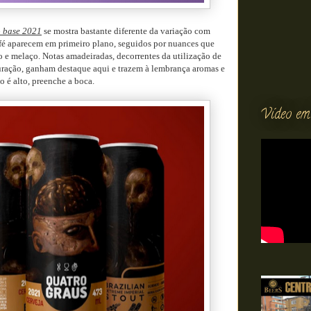
o base 2021
se mostra bastante diferente da variação com
é aparecem em primeiro plano, seguidos por nuances que
 e melaço. Notas amadeiradas, decorrentes da utilização de
uração, ganham destaque aqui e trazem à lembrança aromas e
o é alto, preenche a boca.
Vídeo em