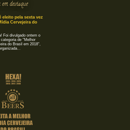
 em destaque
é eleito pela sexta vez
ídia Cervejeira do
 Foi divulgado ontem o
 categoria de "Melhor
eira do Brasil em 2018",
rganizada...