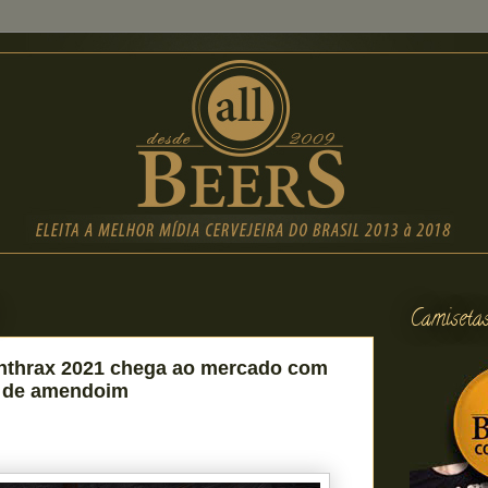
Camiseta
Anthrax 2021 chega ao mercado com
a de amendoim