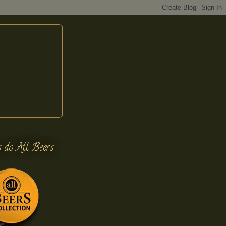
s do All Beers