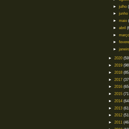
►
julho
►
junho
►
maio
►
abril
(
►
març
►
fever
►
janei
►
2020
(59
►
2019
(98
►
2018
(85
►
2017
(37
►
2016
(65
►
2015
(71
►
2014
(64
►
2013
(61
►
2012
(51
►
2011
(46