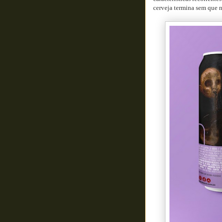
cerveja termina sem que 