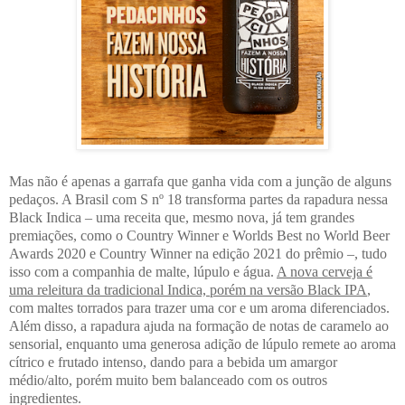
Mas não é apenas a garrafa que ganha vida com a junção de alguns
pedaços. A Brasil com S nº 18 transforma partes da rapadura nessa
Black Indica – uma receita que, mesmo nova, já tem grandes
premiações, como o Country Winner e Worlds Best no World Beer
Awards 2020 e Country Winner na edição 2021 do prêmio –, tudo
isso com a companhia de malte, lúpulo e água.
A nova cerveja é
uma releitura da tradicional Indica, porém na versão Black IPA
,
com maltes torrados para trazer uma cor e um aroma diferenciados.
Além disso, a rapadura ajuda na formação de notas de caramelo ao
sensorial, enquanto uma generosa adição de lúpulo remete ao aroma
cítrico e frutado intenso, dando para a bebida um amargor
médio/alto, porém muito bem balanceado com os outros
ingredientes.