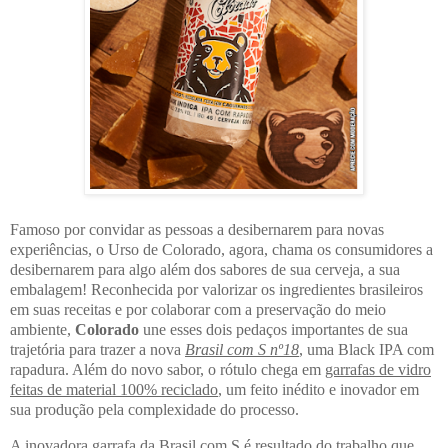
Famoso por convidar as pessoas a desibernarem para novas
experiências, o Urso de Colorado, agora, chama os consumidores a
desibernarem para algo além dos sabores de sua cerveja, a sua
embalagem! Reconhecida por valorizar os ingredientes brasileiros
em suas receitas e por colaborar com a preservação do meio
ambiente,
Colorado
une esses dois pedaços importantes de sua
trajetória para trazer a nova
Brasil com S nº18
, uma Black IPA com
rapadura. Além do novo sabor, o rótulo chega em
garrafas de vidro
feitas de material 100% reciclado
, um feito inédito e inovador em
sua produção pela complexidade do processo.
A inovadora garrafa da Brasil com S é resultado do trabalho que