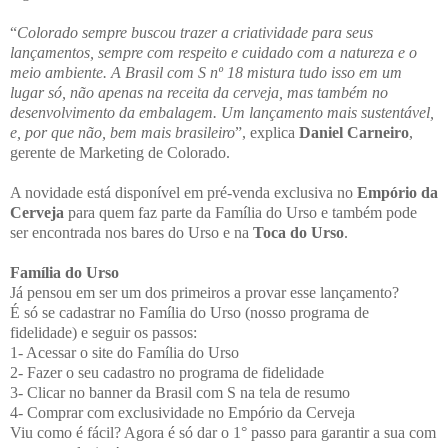
“
Colorado sempre buscou trazer a criatividade para seus
lançamentos, sempre com respeito e cuidado com a natureza e o
meio ambiente. A Brasil com S nº 18 mistura tudo isso em um
lugar só, não apenas na receita da cerveja, mas também no
desenvolvimento da embalagem. Um lançamento mais sustentável,
e, por que não, bem mais brasileiro
”, explica
Daniel Carneiro
,
gerente de Marketing de Colorado.
A novidade está disponível em pré-venda exclusiva no
Empório da
Cerveja
para quem faz parte da Família do Urso e também pode
ser encontrada nos bares do Urso e na
Toca do Urso
.
Família do Urso
Já pensou em ser um dos primeiros a provar esse lançamento?
É só se cadastrar no Família do Urso (nosso programa de
fidelidade) e seguir os passos:
1- Acessar o site do Família do Urso
2- Fazer o seu cadastro no programa de fidelidade
3- Clicar no banner da Brasil com S na tela de resumo
4- Comprar com exclusividade no Empório da Cerveja
Viu como é fácil? Agora é só dar o 1° passo para garantir a sua com