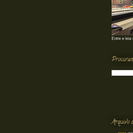
Entre e leia
Procuran
Arquivo 