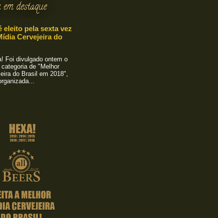
 em destaque
é eleito pela sexta vez
ídia Cervejeira do
 Foi divulgado ontem o
 categoria de "Melhor
eira do Brasil em 2018",
rganizada...