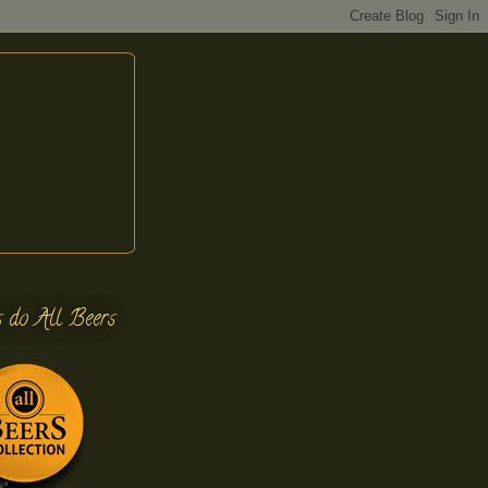
s do All Beers