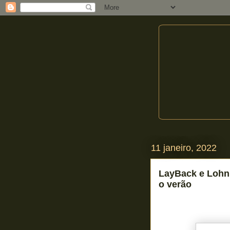
11 janeiro, 2022
LayBack e Lohn 
o verão