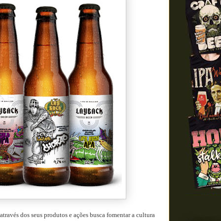
através dos seus produtos e ações busca fomentar a cultura