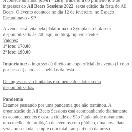
Acontece amanhã,
(05/01 - 20h)
, a abertura do primeiro lote de
ingressos do
All Beers Sessions 2022
, sexta edição da festa do All
Beers. O evento acontece no dia 12 de fevereiro, no Espaço
Escandinavo - SP
A venda será feita pela plataforma do Sympla e o link será
disponibilizado às 20h aqui no blog, fiquem atentos.
Valores:
1º lote: 170,00
2º lote: 190,00
Importante:
o ingresso dá direito ao copo oficial do evento (1 copo
por pessoa) e todas as bebidas da festa.
Os ingressos são limitados e somente dois lotes serão
disponibilizados.
Pandemia
Estamos passando por uma pandemia que não terminou. A
organização do All Beers Sessions está acompanhando diariamente
os acontecimentos e caso a cidade de São Paulo adote novamente
uma medida de proibição de eventos com público, uma nova data
será apresentada, sempre com total transparência da nossa