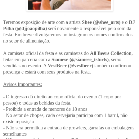
Teremos exposição de arte com a artista
Shee (@shee_arts)
e o
DJ
Pilha (@djjoaopilha)
será novamente o responsável pelo som da
festa. Em breve divulgaremos no instagram os nomes confirmados
no setor de alimentação.
A camiseta oficial da festa e as camisetas do
All Beers Collection
,
feitas em parceria com a
Siamese (@siamese_tshirts)
, serão
vendidas no evento. A
VestBeer (@vestbeer)
também confirmou
presença e estará com seus produtos na festa.
Avisos Importantes:
- O ingresso dá direito ao copo oficial do evento (1 copo por
pessoa) e todas as bebidas da festa.
- Proibida a entrada de menores de 18 anos
- No setor de chopes, cada cervejaria participa com 1 barril, não
existe reposição
- Não será permitida a entrada de growlers, garrafas ou embalagens
semelhantes