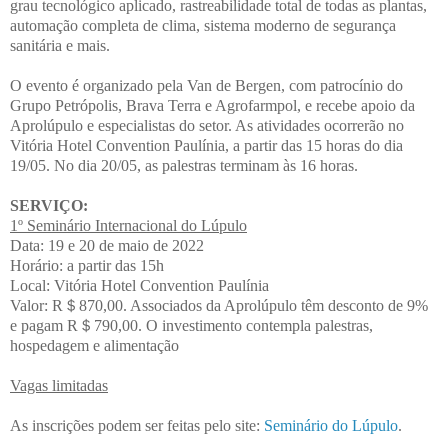
grau tecnológico aplicado, rastreabilidade total de todas as plantas,
automação completa de clima, sistema moderno de segurança
sanitária e mais.
O evento é organizado pela Van de Bergen, com patrocínio do
Grupo Petrópolis, Brava Terra e Agrofarmpol, e recebe apoio da
Aprolúpulo e especialistas do setor. As atividades ocorrerão no
Vitória Hotel Convention Paulínia, a partir das 15 horas do dia
19/05. No dia 20/05, as palestras terminam às 16 horas.
SERVIÇO:
1º Seminário Internacional do Lúpulo
Data: 19 e 20 de maio de 2022
Horário: a partir das 15h
Local: Vitória Hotel Convention Paulínia
Valor: R＄870,00. Associados da Aprolúpulo têm desconto de 9%
e pagam R＄790,00. O investimento contempla palestras,
hospedagem e alimentação
Vagas limitadas
As inscrições podem ser feitas pelo site:
Seminário do Lúpulo
.