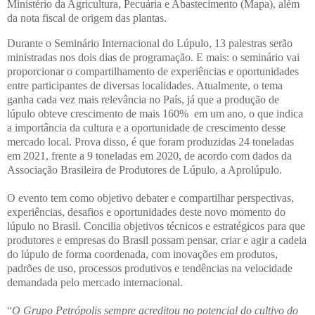
Ministério da Agricultura, Pecuária e Abastecimento (Mapa), além
da nota fiscal de origem das plantas.
Durante o Seminário Internacional do Lúpulo, 13 palestras serão
ministradas nos dois dias de programação. E mais: o seminário vai
proporcionar o compartilhamento de experiências e oportunidades
entre participantes de diversas localidades. Atualmente, o tema
ganha cada vez mais relevância no País, já que a produção de
lúpulo obteve crescimento de mais 160% em um ano, o que indica
a importância da cultura e a oportunidade de crescimento desse
mercado local. Prova disso, é que foram produzidas 24 toneladas
em 2021, frente a 9 toneladas em 2020, de acordo com dados da
Associação Brasileira de Produtores de Lúpulo, a Aprolúpulo.
O evento tem como objetivo debater e compartilhar perspectivas,
experiências, desafios e oportunidades deste novo momento do
lúpulo no Brasil. Concilia objetivos técnicos e estratégicos para que
produtores e empresas do Brasil possam pensar, criar e agir a cadeia
do lúpulo de forma coordenada, com inovações em produtos,
padrões de uso, processos produtivos e tendências na velocidade
demandada pelo mercado internacional.
“
O Grupo Petrópolis sempre acreditou no potencial do cultivo do