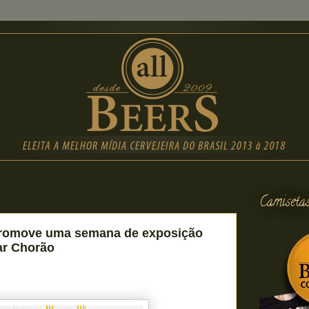
Camiseta
romove uma semana de exposição
r Chorão