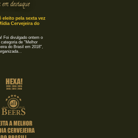
 em destaque
é eleito pela sexta vez
ídia Cervejeira do
 Foi divulgado ontem o
 categoria de "Melhor
eira do Brasil em 2018",
rganizada...