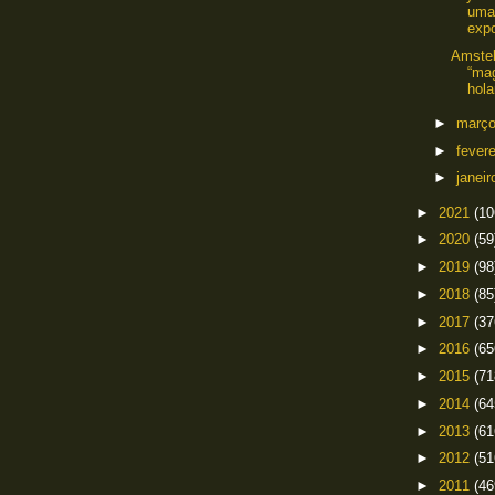
uma
expo
Amstel
“mag
hola
►
març
►
fever
►
janei
►
2021
(10
►
2020
(59
►
2019
(98
►
2018
(85
►
2017
(37
►
2016
(65
►
2015
(71
►
2014
(64
►
2013
(61
►
2012
(51
►
2011
(46