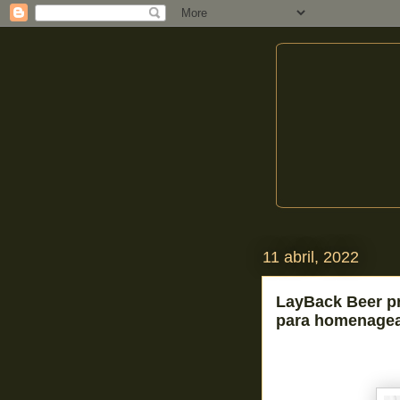
11 abril, 2022
LayBack Beer p
para homenagea