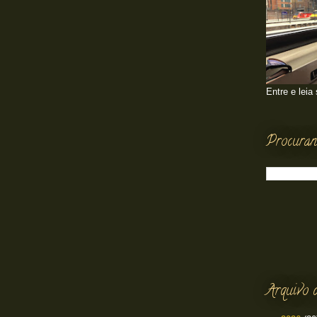
Entre e leia
Procuran
Arquivo 