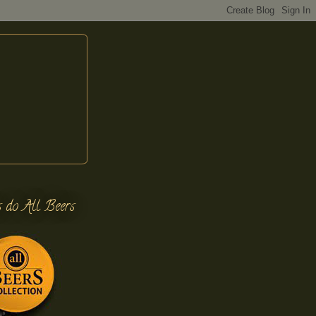
s do All Beers