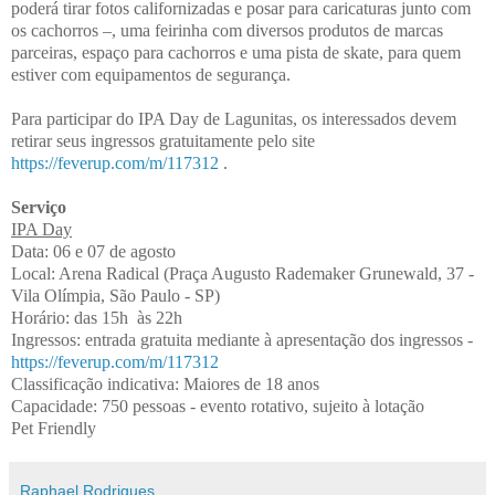
poderá tirar fotos californizadas e posar para caricaturas junto com
os cachorros –, uma feirinha com diversos produtos de marcas
parceiras, espaço para cachorros e uma pista de skate, para quem
estiver com equipamentos de segurança.
Para participar do IPA Day de Lagunitas, os interessados devem
retirar seus ingressos gratuitamente pelo site
https://feverup.com/m/117312
.
Serviço
IPA Day
Data: 06 e 07 de agosto
Local: Arena Radical (Praça Augusto Rademaker Grunewald, 37 -
Vila Olímpia, São Paulo - SP)
Horário: das 15h às 22h
Ingressos: entrada gratuita mediante à apresentação dos ingressos -
https://feverup.com/m/117312
Classificação indicativa: Maiores de 18 anos
Capacidade: 750 pessoas - evento rotativo, sujeito à lotação
Pet Friendly
Raphael Rodrigues