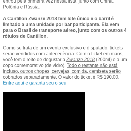
entrou pela primeira vez nessa lista, junto com China,
Polônia e Rússia.
A Cantillon Zwanze 2018 tem lote único e o barril é
limitado a uma unidade por bar participante. Ela vem
para o Brasil de transporte aéreo, junto com os outros 4
rótulos de Cantillon.
Como se trata de um evento exclusivo e disputado, tickets
serão vendidos com antecedência. Com o ticket em mãos,
você tem direito de degustar a
Zwanze 2018
(200ml) e a um
copo comemorativo (de vidro).
Todo o restante não está
incluso, outros chopes, cervejas, comida, camiseta serão
cobrados separadamente.
O valor do ticket é R$ 190,00.
Entre aqui e garanta seu o seu!