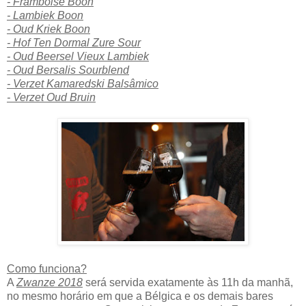
- Framboise Boon
- Lambiek Boon
- Oud Kriek Boon
- Hof Ten Dormal Zure Sour
- Oud Beersel Vieux Lambiek
- Oud Bersalis Sourblend
- Verzet Kamaredski Balsâmico
- Verzet Oud Bruin
Como funciona?
A
Zwanze 2018
será servida exatamente às 11h da manhã,
no mesmo horário em que a Bélgica e os demais bares