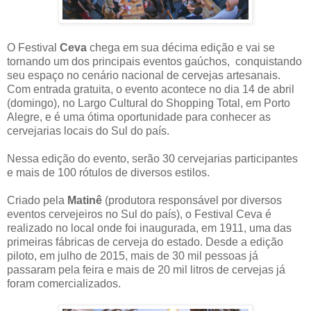
O Festival
Ceva
chega em sua décima edição e vai se
tornando um dos principais eventos gaúchos, conquistando
seu espaço no cenário nacional de cervejas artesanais.
Com entrada gratuita, o evento acontece no dia 14 de abril
(domingo), no Largo Cultural do Shopping Total, em Porto
Alegre, e é uma ótima oportunidade para conhecer as
cervejarias locais do Sul do país.
Nessa edição do evento, serão 30 cervejarias participantes
e mais de 100 rótulos de diversos estilos.
Criado pela
Matinê
(produtora responsável por diversos
eventos cervejeiros no Sul do país), o Festival Ceva é
realizado no local onde foi inaugurada, em 1911, uma das
primeiras fábricas de cerveja do estado. Desde a edição
piloto, em julho de 2015, mais de 30 mil pessoas já
passaram pela feira e mais de 20 mil litros de cervejas já
foram comercializados.