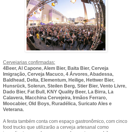
Cervejarias confirmadas:
4Beer, Al Capone, Alem Bier, Baita Bier, Cerveja
Imigração, Cerveja Macuco, 4 Árvores, Abadessa,
Baldhead, Delta, Elementum, Heilige, Hettwer Bier,
Hunsrück, Solerun, Steilen Berg, Stier Bier, Vento Livre,
Dado Bier, Fat Bull, KNY Quality Beer, La Birra, La
Calavera, Macchina Cervejeira, Irmãos Ferraro,
Moocabier, Old Boys, Ruradélica, Suricato Ales e
Veterana.
A festa também conta com espaço gastronômico, com cinco
food trucks que utilizarão a cerveja artesanal como