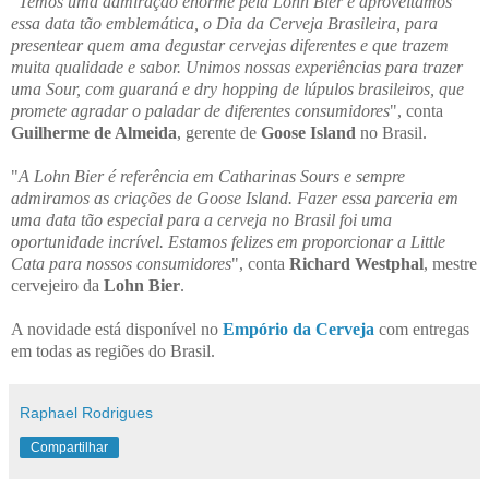
"
Temos uma admiração enorme pela Lohn Bier e aproveitamos
essa data tão emblemática, o Dia da Cerveja Brasileira, para
presentear quem ama degustar cervejas diferentes e que trazem
muita qualidade e sabor. Unimos nossas experiências para trazer
uma Sour, com guaraná e dry hopping de lúpulos brasileiros, que
promete agradar o paladar de diferentes consumidores
", conta
Guilherme de Almeida
, gerente de
Goose Island
no Brasil.
"
A Lohn Bier é referência em Catharinas Sours e sempre
admiramos as criações de Goose Island. Fazer essa parceria em
uma data tão especial para a cerveja no Brasil foi uma
oportunidade incrível. Estamos felizes em proporcionar a Little
Cata para nossos consumidores
", conta
Richard Westphal
, mestre
cervejeiro da
Lohn Bier
.
A novidade está disponível no
Empório da Cerveja
com entregas
em todas as regiões do Brasil.
Raphael Rodrigues
Compartilhar