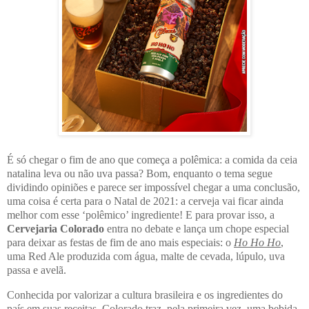
É só chegar o fim de ano que começa a polêmica: a comida da ceia
natalina leva ou não uva passa? Bom, enquanto o tema segue
dividindo opiniões e parece ser impossível chegar a uma conclusão,
uma coisa é certa para o Natal de 2021: a cerveja vai ficar ainda
melhor com esse ‘polêmico’ ingrediente! E para provar isso, a
Cervejaria Colorado
entra no debate e lança um chope especial
para deixar as festas de fim de ano mais especiais: o
Ho Ho Ho
,
uma Red Ale produzida com água, malte de cevada, lúpulo, uva
passa e avelã.
Conhecida por valorizar a cultura brasileira e os ingredientes do
país em suas receitas, Colorado traz, pela primeira vez, uma bebida