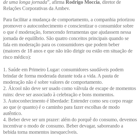
de uma longa jornada
”, afirma
Rodrigo Moccia
, diretor de
Relações Corporativas da Ambev.
Para facilitar a mudança de comportamento, a companhia priorizou
promover o autoconhecimento e conscientizar o consumidor sobre
o que é moderação, fornecendo ferramentas que ajudassem nessa
jornada de equilíbrio. São quatro conceitos principais quando se
fala em moderação para os consumidores que podem beber
(maiores de 18 anos e que não irão dirigir ou estão em situação de
risco médico):
1. Saúde em Primeiro Lugar: consumidores saudáveis podem
brindar de forma moderada durante toda a vida. A pauta de
moderação não é sobre valores de comportamento.
2. Álcool não deve ser usado como válvula de escape de momentos
ruins: deve ser associado à celebração e bons momentos.
3. Autoconhecimento é liberdade: Entender como seu corpo reage
ao que (e quanto) é o caminho para fazer escolhas de modo
autêntico.
4. Beber deve ser um prazer: além do porquê do consumo, devemos
incentivar o modo de consumo. Beber devagar, saboreando a
bebida torna momentos inesquecíveis.