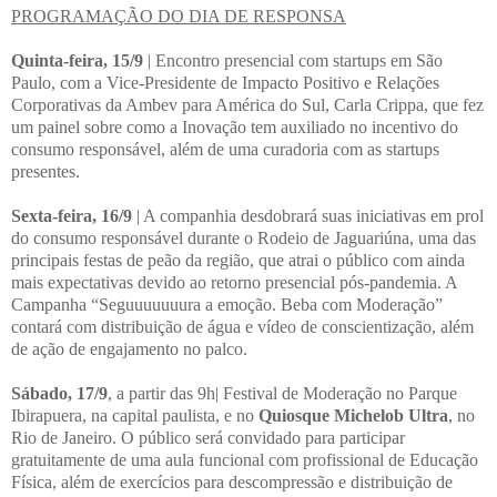
PROGRAMAÇÃO DO DIA DE RESPONSA
Quinta-feira, 15/9
| Encontro presencial com startups em São
Paulo, com a Vice-Presidente de Impacto Positivo e Relações
Corporativas da Ambev para América do Sul, Carla Crippa, que fez
um painel sobre como a Inovação tem auxiliado no incentivo do
consumo responsável, além de uma curadoria com as startups
presentes.
Sexta-feira, 16/9
| A companhia desdobrará suas iniciativas em prol
do consumo responsável durante o Rodeio de Jaguariúna, uma das
principais festas de peão da região, que atrai o público com ainda
mais expectativas devido ao retorno presencial pós-pandemia. A
Campanha “Seguuuuuuura a emoção. Beba com Moderação”
contará com distribuição de água e vídeo de conscientização, além
de ação de engajamento no palco.
Sábado, 17/9
, a partir das 9h| Festival de Moderação no Parque
Ibirapuera, na capital paulista, e no
Quiosque Michelob Ultra
, no
Rio de Janeiro. O público será convidado para participar
gratuitamente de uma aula funcional com profissional de Educação
Física, além de exercícios para descompressão e distribuição de