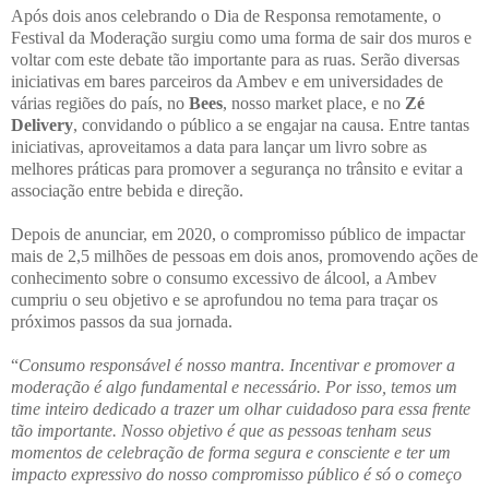
Após dois anos celebrando o Dia de Responsa remotamente, o
Festival da Moderação surgiu como uma forma de sair dos muros e
voltar com este debate tão importante para as ruas. Serão diversas
iniciativas em bares parceiros da Ambev e em universidades de
várias regiões do país, no
Bees
, nosso market place, e no
Zé
Delivery
, convidando o público a se engajar na causa. Entre tantas
iniciativas, aproveitamos a data para lançar um livro sobre as
melhores práticas para promover a segurança no trânsito e evitar a
associação entre bebida e direção.
Depois de anunciar, em 2020, o compromisso público de impactar
mais de 2,5 milhões de pessoas em dois anos, promovendo ações de
conhecimento sobre o consumo excessivo de álcool, a Ambev
cumpriu o seu objetivo e se aprofundou no tema para traçar os
próximos passos da sua jornada.
“
Consumo responsável é nosso mantra. Incentivar e promover a
moderação é algo fundamental e necessário. Por isso, temos um
time inteiro dedicado a trazer um olhar cuidadoso para essa frente
tão importante. Nosso objetivo é que as pessoas tenham seus
momentos de celebração de forma segura e consciente e ter um
impacto expressivo do nosso compromisso público é só o começo