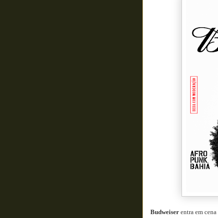
Budweiser
entra em cena