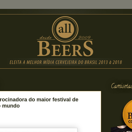
Camiseta
rocinadora do maior festival de
do mundo