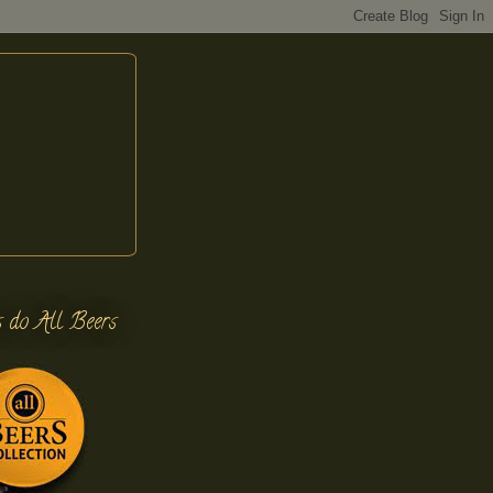
s do All Beers