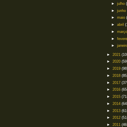
►
julho
►
junho
►
maio
►
abril
(
►
març
►
fever
►
janei
►
2021
(10
►
2020
(59
►
2019
(98
►
2018
(85
►
2017
(37
►
2016
(65
►
2015
(71
►
2014
(64
►
2013
(61
►
2012
(51
►
2011
(46