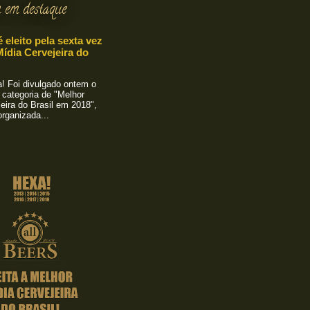
 em destaque
é eleito pela sexta vez
ídia Cervejeira do
 Foi divulgado ontem o
 categoria de "Melhor
eira do Brasil em 2018",
rganizada...