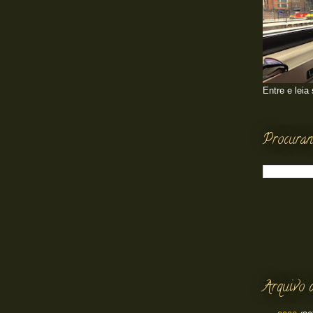
Entre e leia
Procuran
Arquivo 