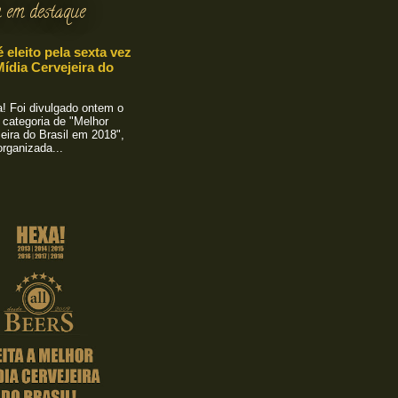
 em destaque
é eleito pela sexta vez
ídia Cervejeira do
 Foi divulgado ontem o
 categoria de "Melhor
eira do Brasil em 2018",
rganizada...