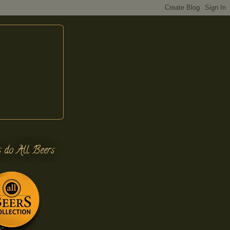
s do All Beers