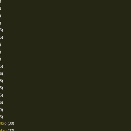
)
)
)
)
6)
6)
)
)
)
6)
6)
8)
5)
6)
6)
9)
3)
mbro
(38)
mbro
(32)