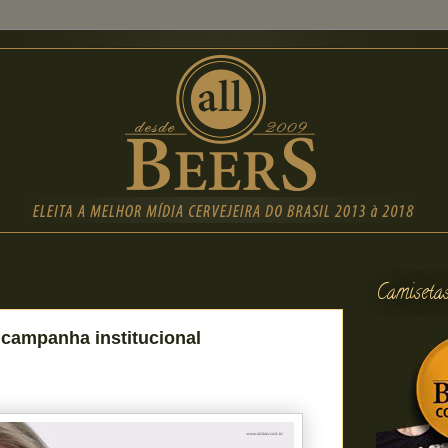
Camiseta
campanha institucional