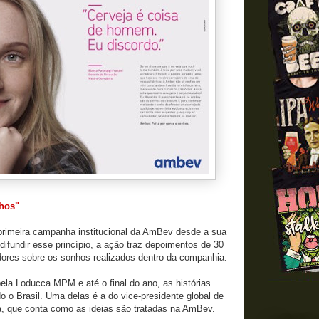
nhos"
 primeira campanha institucional da AmBev desde a sua
difundir esse princípio, a ação traz depoimentos de 30
dores sobre os sonhos realizados dentro da companhia.
ela Loducca.MPM e até o final do ano, as histórias
o o Brasil. Uma delas é a do vice-presidente global de
, que conta como as ideias são tratadas na AmBev.