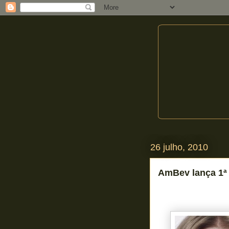
26 julho, 2010
AmBev lança 1ª 