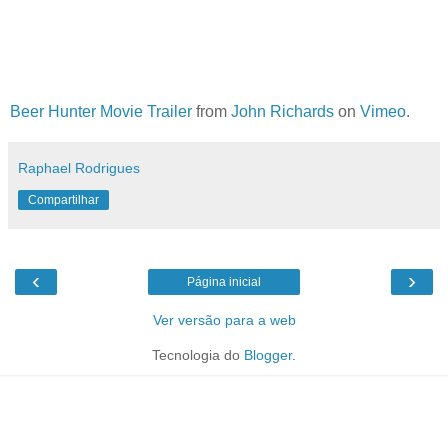
Beer Hunter Movie Trailer
from
John Richards
on
Vimeo
.
Raphael Rodrigues
Compartilhar
‹
›
Página inicial
Ver versão para a web
Tecnologia do
Blogger
.