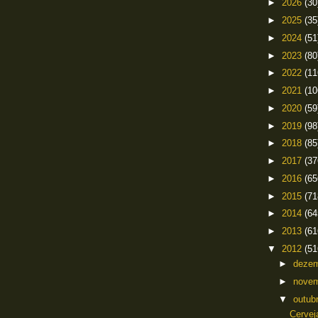
►
2026
(30
►
2025
(35
►
2024
(51
►
2023
(80
►
2022
(11
►
2021
(10
►
2020
(59
►
2019
(98
►
2018
(85
►
2017
(37
►
2016
(65
►
2015
(71
►
2014
(64
►
2013
(61
▼
2012
(51
►
deze
►
nove
▼
outub
Cervej