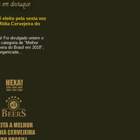
 em destaque
é eleito pela sexta vez
ídia Cervejeira do
 Foi divulgado ontem o
 categoria de "Melhor
eira do Brasil em 2018",
rganizada...