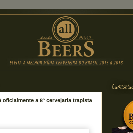
Camiseta
é oficialmente a 8º cervejaria trapista