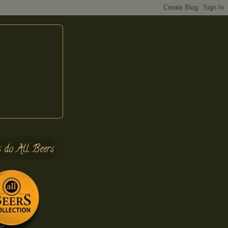
s do All Beers