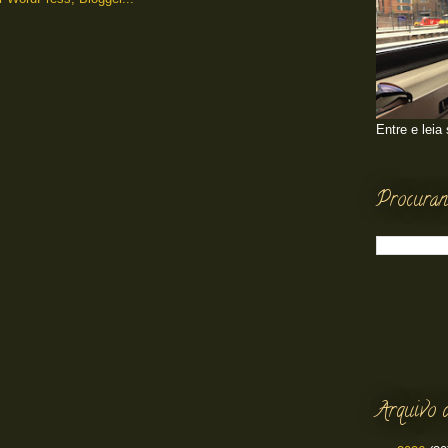
Entre e leia
Procuran
Arquivo 