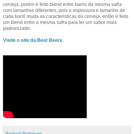
cerveja, porém é feito blend entre barris da mesma safra
com tamanhos diferentes, pois a espessura e tamanho de
cada barril muda as caracteristicas da cerveja, então é feito
um blend entre a mesma safra para ter um sabor mais
padronizado.
Visite o site da Best Beers
.
Raphael Rodrigues