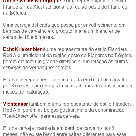
Duchesse de Bourgogne
é uma representante do estilo
Flanders Red Ale, tradicional da região oeste de Flandres
na Bélgica.
Uma cerveja delicada que passa por envelhecimento em
barricas de carvalho e o produto final é um blend entre
safras de 18 e 8 meses.
Echt Kriekenbier
é uma representante do estilo Flanders
Red Ale, tradicional da região oeste de Flandres na Bélgica,
porém ela tem um grande diferencial em relação às outras
cervejas da Verhaeghe: cerejas.
É uma cerveja refrescante, maturada em barril de carvalho
por 8 meses, com cerejas frescas adicionadas nos últimos 5
meses de maturação.
Vichtenaar
também é uma representante do estilo Flanders
Red Ale, porém os belgas gostam mais da denominação
"
Red-Brown Ale
" para essa cerveja.
É uma cerveja maturada em barril de carvalho por 8
meses, não existe blend entre safras diferentes para essa