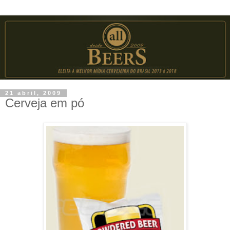
21 abril, 2009
Cerveja em pó