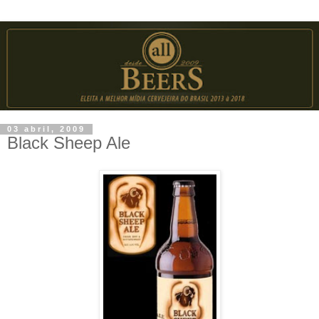
03 abril, 2009
Black Sheep Ale