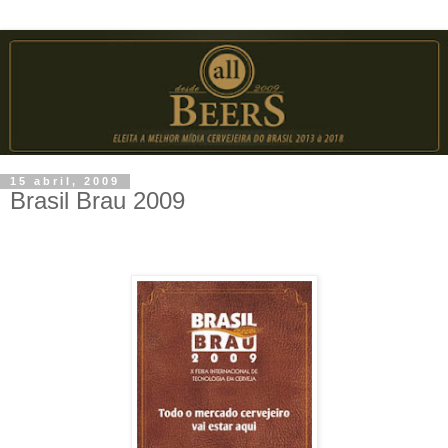
15 abril, 2009
Brasil Brau 2009