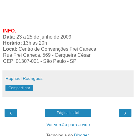
INFO:
Data:
23 a 25 de junho de 2009
Horário:
13h às 20h
Local:
Centro de Convenções Frei Caneca
Rua Frei Caneca, 569 - Cerqueira César
CEP: 01307-001 - São Paulo - SP
Raphael Rodrigues
Compartilhar
‹
›
Página inicial
Ver versão para a web
Tecnologia do
Blogger
.