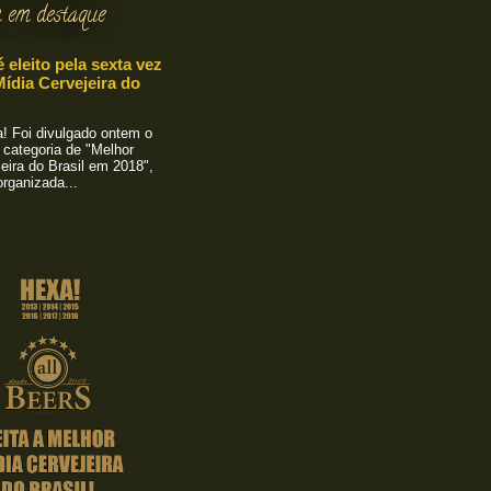
 em destaque
é eleito pela sexta vez
ídia Cervejeira do
 Foi divulgado ontem o
 categoria de "Melhor
eira do Brasil em 2018",
rganizada...