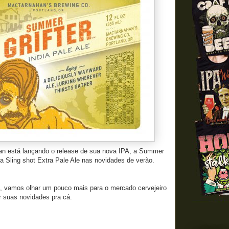
an está lançando o release de sua nova IPA, a Summer
a a Sling shot Extra Pale Ale nas novidades de verão.
s, vamos olhar um pouco mais para o mercado cervejeiro
r suas novidades pra cá.