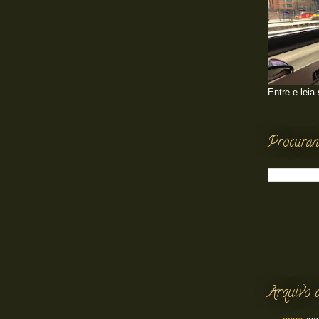
Entre e leia
Procuran
Arquivo 