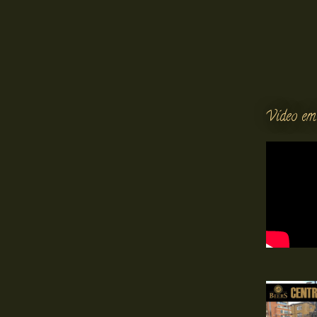
Vídeo em