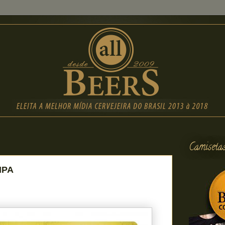
Camiseta
IPA