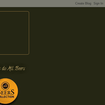
s do All Beers