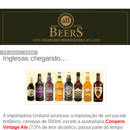
14 maio, 2009
Inglesas chegando...
A importadora Uniland anunciou a importação de um pacote
britânico, cervejas de 500ml, exceto a australiana
Coopers
Vintage Ale
(7,5% de teor alcoólico, passa parte do tempo