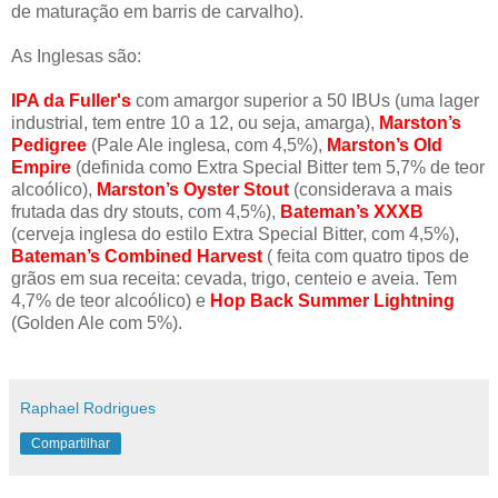
de maturação em barris de carvalho).
As Inglesas são:
IPA da Fuller's
com amargor superior a 50 IBUs (uma lager
industrial, tem entre 10 a 12, ou seja, amarga),
Marston’s
Pedigree
(Pale Ale inglesa, com 4,5%),
Marston’s Old
Empire
(definida como Extra Special Bitter tem 5,7% de teor
alcoólico),
Marston’s Oyster Stout
(considerava a mais
frutada das dry stouts, com 4,5%),
Bateman’s XXXB
(cerveja inglesa do estilo Extra Special Bitter, com 4,5%),
Bateman’s Combined Harvest
( feita com quatro tipos de
grãos em sua receita: cevada, trigo, centeio e aveia. Tem
4,7% de teor alcoólico) e
Hop Back Summer Lightning
(Golden Ale com 5%).
Raphael Rodrigues
Compartilhar