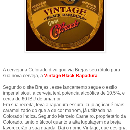
A cervejaria Colorado divulgou via Brejas seu rótulo para
sua nova cerveja, a
Vintage Black Rapadura
.
Segundo o site Brejas , esse lançamento segue o estilo
imperial stout, a cerveja terá potência alcoólica de 10,5%, e
cerca de 60 IBU de amargor.
Em sua receita, leva a rapadura escura, cujo açúcar é mais
caramelizado do que a de cor marrom, já utilizada na
Colorado Índica. Segundo Marcelo Carneiro, proprietário da
Colorado, tanto o álcool quanto a alta lupulagem da breja
favorecerão a sua guarda. Daí o nome Vintage, que designa