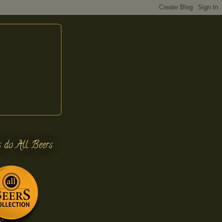
s do All Beers