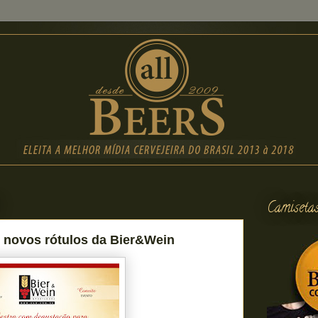
Camiseta
 novos rótulos da Bier&Wein