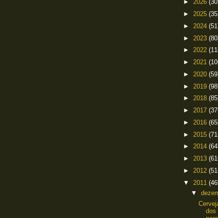
►
2026
(30
►
2025
(35
►
2024
(51
►
2023
(80
►
2022
(11
►
2021
(10
►
2020
(59
►
2019
(98
►
2018
(85
►
2017
(37
►
2016
(65
►
2015
(71
►
2014
(64
►
2013
(61
►
2012
(51
▼
2011
(46
▼
deze
Cervej
dos