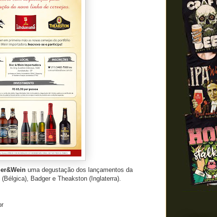
er&Wein
uma degustação dos lançamentos da
(Bélgica), Badger e Theakston (Inglaterra).
br