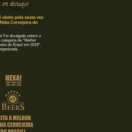
 em destaque
é eleito pela sexta vez
ídia Cervejeira do
 Foi divulgado ontem o
 categoria de "Melhor
eira do Brasil em 2018",
rganizada...