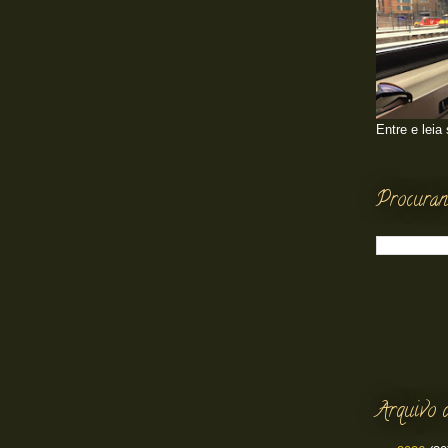
Entre e leia
Procuran
Arquivo 