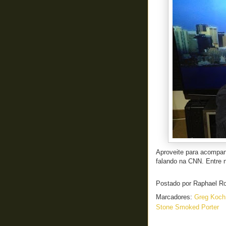
Aproveite para acompanh
falando na CNN. Entre
Postado por
Raphael R
Marcadores:
Greg Koc
Stone Smoked Porter