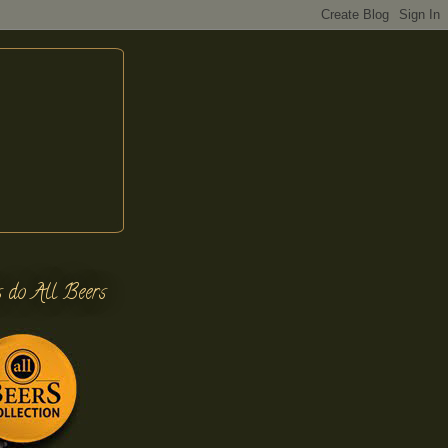
s do All Beers