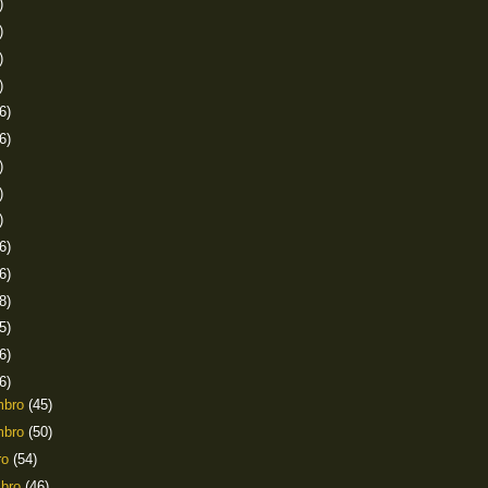
)
)
)
)
6)
6)
)
)
)
6)
6)
8)
5)
6)
6)
mbro
(45)
mbro
(50)
ro
(54)
mbro
(46)