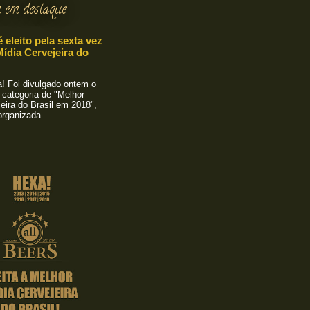
 em destaque
é eleito pela sexta vez
ídia Cervejeira do
 Foi divulgado ontem o
 categoria de "Melhor
eira do Brasil em 2018",
rganizada...