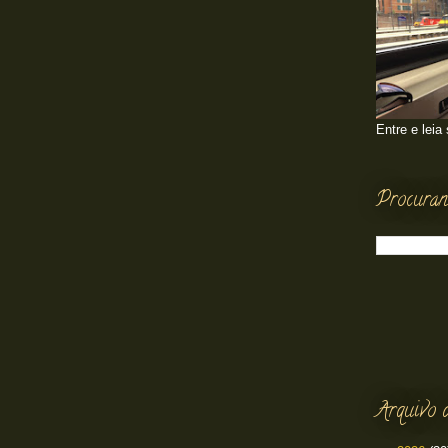
Entre e leia
Procuran
Arquivo 