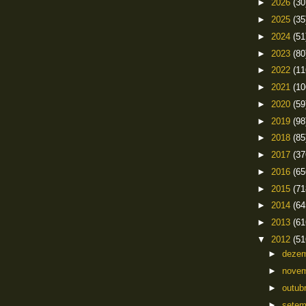
►
2026
(30
►
2025
(35
►
2024
(51
►
2023
(80
►
2022
(11
►
2021
(10
►
2020
(59
►
2019
(98
►
2018
(85
►
2017
(37
►
2016
(65
►
2015
(71
►
2014
(64
►
2013
(61
▼
2012
(51
►
deze
►
nove
►
outub
►
sete