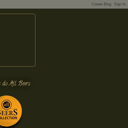
s do All Beers