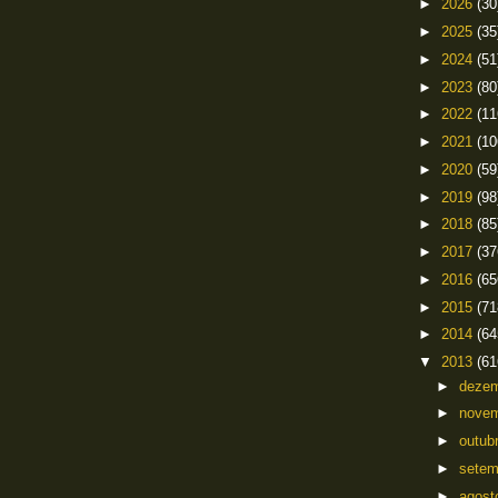
►
2026
(30
►
2025
(35
►
2024
(51
►
2023
(80
►
2022
(11
►
2021
(10
►
2020
(59
►
2019
(98
►
2018
(85
►
2017
(37
►
2016
(65
►
2015
(71
►
2014
(64
▼
2013
(61
►
deze
►
nove
►
outub
►
sete
►
agos