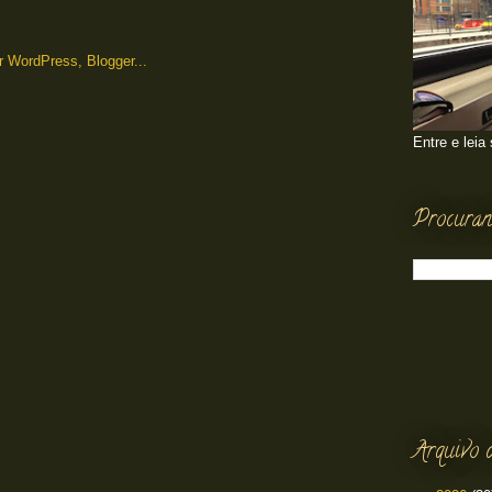
Entre e leia
Procuran
Arquivo 