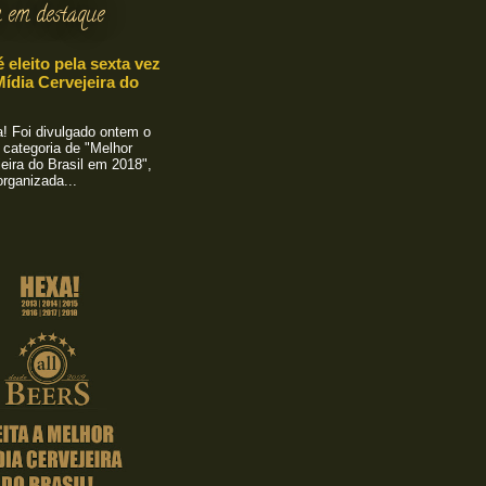
 em destaque
é eleito pela sexta vez
ídia Cervejeira do
 Foi divulgado ontem o
 categoria de "Melhor
eira do Brasil em 2018",
rganizada...