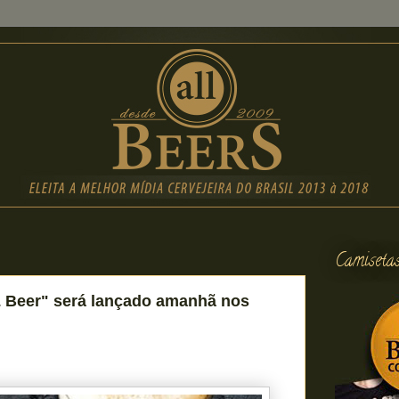
Camiseta
& Beer" será lançado amanhã nos