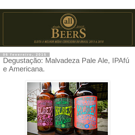
06 fevereiro, 2015
Degustação: Malvadeza Pale Ale, IPAfú
e Americana.