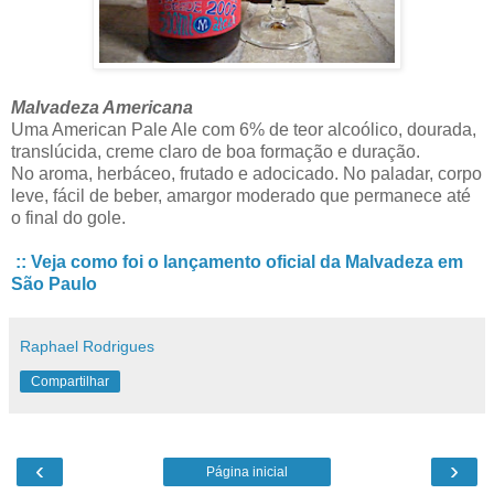
Malvadeza Americana
Uma American Pale Ale com 6% de teor alcoólico, dourada,
translúcida, creme claro de boa formação e duração.
No aroma, herbáceo, frutado e adocicado. No paladar, corpo
leve, fácil de beber, amargor moderado que permanece até
o final do gole.
:: Veja como foi o lançamento oficial da Malvadeza em
São Paulo
Raphael Rodrigues
Compartilhar
‹
›
Página inicial