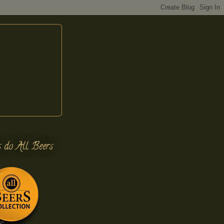
s do All Beers