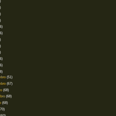
)
)
)
)
6)
6)
)
)
)
6)
6)
8)
mbro
(51)
mbro
(67)
ro
(68)
mbro
(68)
to
(68)
(70)
(60)