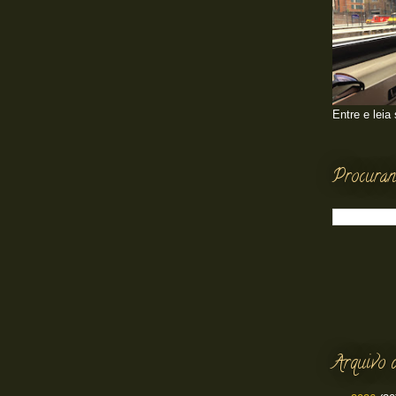
Entre e leia
Procuran
Arquivo 