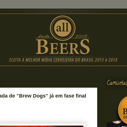
Camiseta
ada de "Brew Dogs" já em fase final