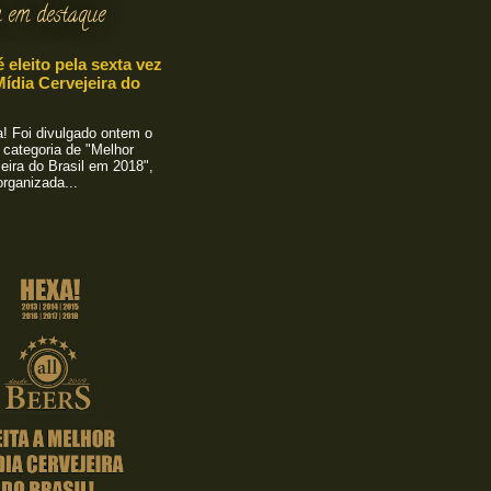
 em destaque
é eleito pela sexta vez
ídia Cervejeira do
 Foi divulgado ontem o
 categoria de "Melhor
eira do Brasil em 2018",
rganizada...