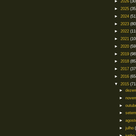
►
2026
(30
►
2025
(35
►
2024
(51
►
2023
(80
►
2022
(11
►
2021
(10
►
2020
(59
►
2019
(98
►
2018
(85
►
2017
(37
►
2016
(65
▼
2015
(71
►
deze
►
nove
►
outub
►
sete
►
agos
►
julho
►
junho