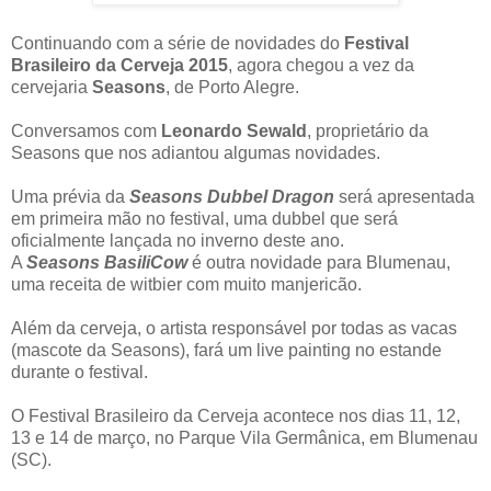
Continuando com a série de novidades do
Festival
Brasileiro da Cerveja 2015
, agora chegou a vez da
cervejaria
Seasons
, de Porto Alegre.
Conversamos com
Leonardo Sewald
, proprietário da
Seasons que nos adiantou algumas novidades.
Uma prévia da
Seasons Dubbel Dragon
será apresentada
em primeira mão no festival, uma dubbel que será
oficialmente lançada no inverno deste ano.
A
Seasons BasiliCow
é outra novidade para Blumenau,
uma receita de witbier com muito manjericão.
Além da cerveja, o artista responsável por todas as vacas
(mascote da Seasons), fará um live painting no estande
durante o festival.
O Festival Brasileiro da Cerveja acontece nos dias 11, 12,
13 e 14 de março, no Parque Vila Germânica, em Blumenau
(SC).