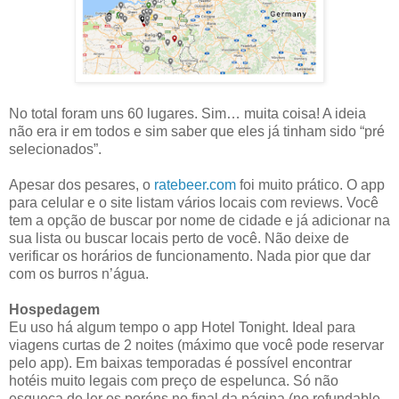
No total foram uns 60 lugares. Sim… muita coisa! A ideia
não era ir em todos e sim saber que eles já tinham sido “pré
selecionados”.
Apesar dos pesares, o
ratebeer.com
foi muito prático. O app
para celular e o site listam vários locais com reviews. Você
tem a opção de buscar por nome de cidade e já adicionar na
sua lista ou buscar locais perto de você. Não deixe de
verificar os horários de funcionamento. Nada pior que dar
com os burros n’água.
Hospedagem
Eu uso há algum tempo o app Hotel Tonight. Ideal para
viagens curtas de 2 noites (máximo que você pode reservar
pelo app). Em baixas temporadas é possível encontrar
hotéis muito legais com preço de espelunca. Só não
esqueça de ler os poréns no final da página (no refundable,