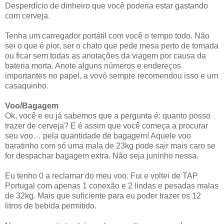
Desperdício de dinheiro que você poderia estar gastando
com cerveja.
Tenha um carregador portátil com você o tempo todo. Não
sei o que é pior, ser o chato que pede mesa perto de tomada
ou ficar sem todas as anotações da viagem por causa da
bateria morta. Anote alguns números e endereços
importantes no papel, a vovó sempre recomendou isso e um
casaquinho.
Voo/Bagagem
Ok, você e eu já sabemos que a pergunta é: quanto posso
trazer de cerveja? E é assim que você começa a procurar
seu voo… pela quantidade de bagagem! Aquele voo
baratinho com só uma mala de 23kg pode sair mais caro se
for despachar bagagem extra. Não seja juninho nessa.
Eu tenho 0 a reclamar do meu voo. Fui e voltei de TAP
Portugal com apenas 1 conexão e 2 lindas e pesadas malas
de 32kg. Mais que suficiente para eu poder trazer os 12
litros de bebida permitido.