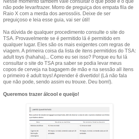
Nesse momento também vale consultar o que pode e o que
não pode levar/trazer. Morro de preguiça dos empata fila de
Raio X com a merda dos aerossóis. Deixe de ser
preguiçoso e leia esse guia, vai ser útil!
Na dúvida de qualquer procedimento consulte o site do
TSA. Provavelmente se é permitido lá é permitido em
qualquer lugar. Eles são os mais exigentes com regras de
viagem. A primeira coisa da lista de itens permitidos do TSA:
adult toys (hahaha)... Como eu sei isso? Porque eu fui lá
consultar o site do TSA pra saber se podia levar meus
copos de cerveja na bagagem de mão e na sessão all itens
o primeiro é adult toys! Aprender é divertido! (Lá não fala
que não pode, sendo assim eu trouxe. Deu bom!).
Queremos trazer álcool e queijo!