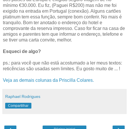
mínimo €30.000. Eu fiz, (Paguei R$200) mas não me foi
exigido na entrada em Portugal (conexão). Alguns cartões
platinum tem essa função, sempre bom conferir. No mais é
tranquilo. Bom ter anotado o endereço do hotel e
comprovante da reserva impresso. Caso for ficar na casa de
amigos e parentes tem que informar o endereço, telefone e
se tiver uma carta convite, melhor.
Esqueci de algo?
ps.: para você que não está acostumado a ler meus textos:
reticências são usadas sem limites. Eu gosto muito de ... !
Veja as demais colunas da Priscilla Colares.
Raphael Rodrigues
Compartilhar
‹
›