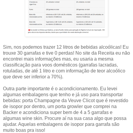
Sim, nos podemos trazer 12 litros de bebidas alcoólicas! Eu
trouxe 30 garrafas e tive 0 perdas! No site da Receita eu não
encontrei mais informações mas, eu usaria a mesma
classificação para voos domésticos (garrafas lacradas,
rotuladas, de até 1 litro e com informação de teor alcoólico
que deve ser inferior a 70%).
Outra parte importante é o acondicionamento. Eu levei
algumas embalagens que tenho e já uso para transportar
bebidas: porta Champagne da Veuve Clicot que é revestido
de isopor por dentro, um porta growler que comprei na
Backer e acondiciona super bem de 4 a 5 garrafas e
algumas wine skin. Procure aí na sua casa algo que possa
ajudar. Aquelas embalagens de isopor para garrafa são
muito boas pra isso!