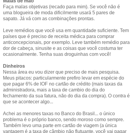
Malas de mão
Faça malas objetivas (recado para mim). Se você não é
uma blogueira de moda dificilmente usará 5 pares de
sapato. Já vá com as combinações prontas.
Leve remédios que você usa em quantidade suficiente. Tem
países que é preciso de receita médica para comprar
anticoncepcionais, por exemplo. Leve também remédio para
dor de cabeça, sinusite e as coisas que você costuma ter
ocasionalmente. Tenha suas droguinhas com você!
Dinheiros
Nessa área eu vou dizer que preciso de mais pesquisa.
Meus pitacos: particularmente prefiro levar em espécie do
que pagar 6% de IOF no cartão de crédito (mais taxas da
administradora, mais a taxa de cambio do dia do
fechamento da sua fatura, não do dia da compra). O contra é
que se acontecer algo...
Achei as menores taxas no Banco do Brasil... o único
problema é o próprio banco, sendo moroso como sempre.
Também levo uma parte em cartão de viagem (a única
vantagem é a taxa de câmbio não flutuante, você vai pagar