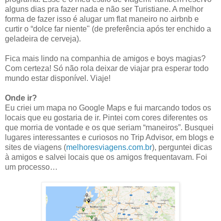
alguns dias pra fazer nada e não ser Turistiane. A melhor
forma de fazer isso é alugar um flat maneiro no airbnb e
curtir o “dolce far niente" (de preferência após ter enchido a
geladeira de cerveja).
Fica mais lindo na companhia de amigos e boys magias?
Com certeza! Só não rola deixar de viajar pra esperar todo
mundo estar disponível. Viaje!
Onde ir?
Eu criei um mapa no Google Maps e fui marcando todos os
locais que eu gostaria de ir. Pintei com cores diferentes os
que morria de vontade e os que seriam “maneiros”. Busquei
lugares interessantes e curiosos no Trip Advisor, em blogs e
sites de viagens (
melhoresviagens.com.br
), perguntei dicas
à amigos e salvei locais que os amigos frequentavam. Foi
um processo…