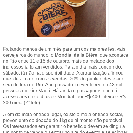
Faltando menos de um mês para um dos maiores festivais
cervejeiros do mundo, o
Mondial de la Bière
, que acontece
no Rio entre 11 e 15 de outubro, mais da metade dos
ingressos já foram vendidos. Para o dia mais concorrido,
sábado, já não há disponibilidade. A organização afirmou
que, de acordo com as vendas, 20% do público deste ano
será de fora do Rio. Ano passado, o evento reuniu 48 mil
pessoas no Píer Mauá. Há ainda o passaporte, que dá
acesso aos cinco dias de Mondial, por R$ 400 inteira e R$
200 meia (2° lote).
Além da meia entrada legal, existe a meia entrada social,
proveniente da doação de 1kg de alimento não perecível.
Os interessados em garantir o benefício devem se dirigir a
um ponto de venda ou entrar no site do evento e selecionar