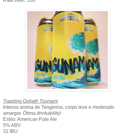
Rate Beer: 100
Toppling Goliath Tsunami
Intenso aroma de Tangerina, corpo leve e moderado
amargor. Ótima drinkability!
Estilo: American Pale Ale
5% ABV
31 IBU