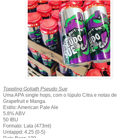
Toppling Goliath Pseudo Sue
Uma APA single hops, com o lúpulo Citra e notas de
Grapefruit e Manga.
Estilo: American Pale Ale
5.8% ABV
50 IBU
Formato: Lata (473ml)
Untappd: 4.25 (0-5)