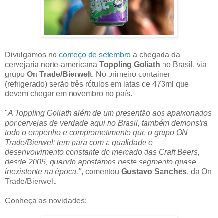
Divulgamos no
começo de setembro
a chegada da
cervejaria norte-americana
Toppling Goliath
no Brasil, via
grupo
On Trade/Bierwelt
. No primeiro container
(refrigerado) serão três rótulos em latas de 473ml que
devem chegar em novembro no país.
"
A Toppling Goliath além de um presentão aos apaixonados
por cervejas de verdade aqui no Brasil, também demonstra
todo o empenho e comprometimento que o grupo ON
Trade/Bierwelt tem para com a qualidade e
desenvolvimento constante do mercado das Craft Beers,
desde 2005, quando apostamos neste segmento quase
inexistente na época."
, comentou
Gustavo Sanches
, da On
Trade/Bierwelt.
Conheça as novidades: