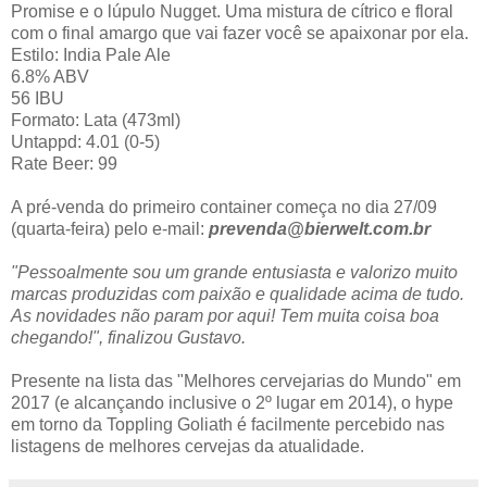
Promise e o lúpulo Nugget. Uma mistura de cítrico e floral
com o final amargo que vai fazer você se apaixonar por ela.
Estilo: India Pale Ale
6.8% ABV
56 IBU
Formato: Lata (473ml)
Untappd: 4.01 (0-5)
Rate Beer: 99
A pré-venda do primeiro container começa no dia 27/09
(quarta-feira) pelo e-mail:
prevenda@bierwelt.com.br
"Pessoalmente sou um grande entusiasta e valorizo muito
marcas produzidas com paixão e qualidade acima de tudo.
As novidades não param por aqui! Tem muita coisa boa
chegando!
", finalizou Gustavo.
Presente na lista das "Melhores cervejarias do Mundo" em
2017 (e alcançando inclusive o 2º lugar em 2014), o hype
em torno da Toppling Goliath é facilmente percebido nas
listagens de melhores cervejas da atualidade.